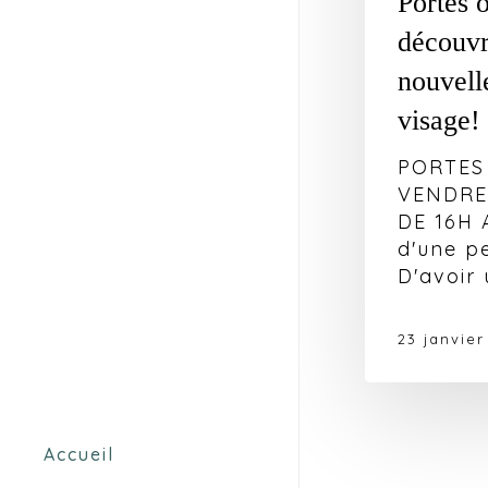
Portes 
découvr
nouvell
visage!
PORTES
VENDRED
DE 16H 
d'une p
D'avoir
23 janvier
Accueil