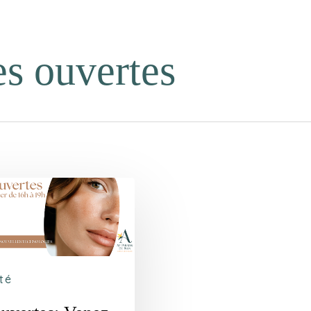
es ouvertes
té