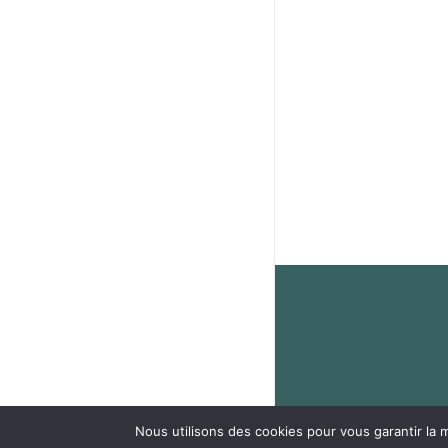
facebook
instagram
phone
email
Nous utilisons des cookies pour vous garantir la m