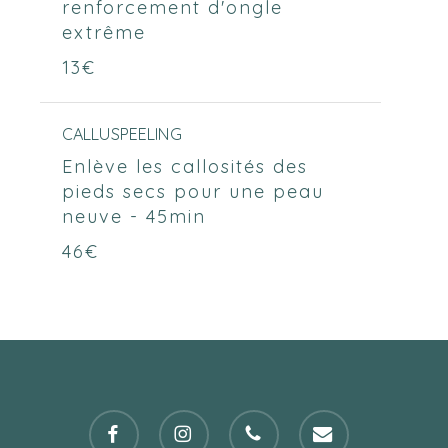
renforcement d'ongle
extrême
13€
CALLUSPEELING
Enlève les callosités des
pieds secs pour une peau
neuve - 45min
46€
facebook
instagram
phone
email