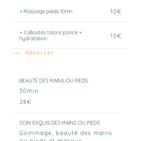
10€
+ Massage pieds 10mn
+ Callosités talons ponce +
10€
hydratation
Réserver
BEAUTÉ DES MAINS OU PIEDS
30min
28€
SOIN EXQUIS DES MAINS OU PIEDS
Gommage, beauté des mains
ou pieds et masque