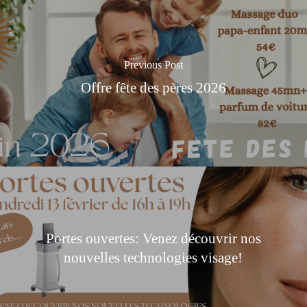
Previous Post
Offre fête des pères 2026
Portes ouvertes: Venez découvrir nos
nouvelles technologies visage!